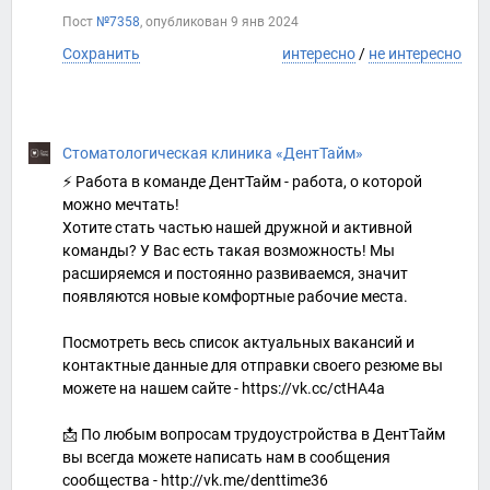
Пост
№7358
, опубликован
9 янв 2024
Сохранить
интересно
/
не интересно
Стоматологическая клиника «ДентТайм»
⚡ Работа в команде ДентТайм - работа, о которой
можно мечтать!
Хотите стать частью нашей дружной и активной
команды? У Вас есть такая возможность! Мы
расширяемся и постоянно развиваемся, значит
появляются новые комфортные рабочие места.
Посмотреть весь список актуальных вакансий и
контактные данные для отправки своего резюме вы
можете на нашем сайте - https://vk.cc/ctHA4a
📩 По любым вопросам трудоустройства в ДентТайм
вы всегда можете написать нам в сообщения
сообщества - http://vk.me/denttime36