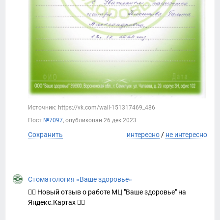
Источник: https://vk.com/wall-151317469_486
Пост
№7097
, опубликован
26 дек 2023
Сохранить
интересно
/
не интересно
Стоматология «Ваше здоровье»
👍🏻 Новый отзыв о работе МЦ "Ваше здоровье" на
Яндекс.Картах 👇🏻