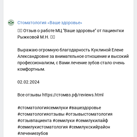
Стоматология «Ваше здоровье»
👍🏻 Отзыв о работе МЦ "Ваше здоровье" от пациентки
Рыжковой М.Н. 👇🏻
Выражаю огромную благодарность Куклиной Елене
Александровне за внимательное отношение и высокий
профессионализм, с Вами лечение зубов стало очень
комфортным.
02.02.2024
Все отзывы https://стомвз.рф/reviews.html
#стоматологиясемилуки #вашездоровье
#стоматологияотзывы #отзывыстоматология
#отзывпациента #семилуки #семилукилайф
#семилукистоматология #семилукскийрайон
#лечениезубов