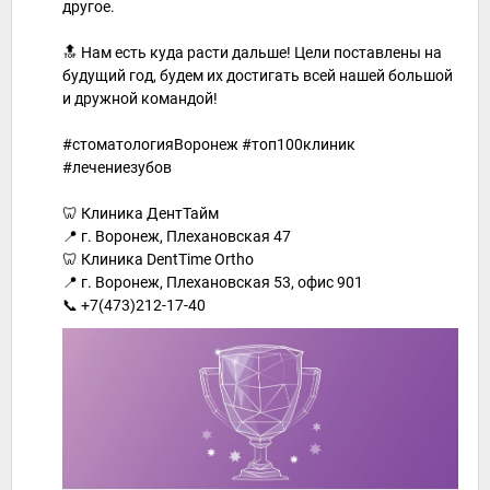
другое.
🔝 Нам есть куда расти дальше! Цели поставлены на
будущий год, будем их достигать всей нашей большой
и дружной командой!
#стоматологияВоронеж #топ100клиник
#лечениезубов
🦷 Клиника ДентТайм
📍 г. Воронеж, Плехановская 47
🦷 Клиника DentTime Ortho
📍 г. Воронеж, Плехановская 53, офис 901
📞 +7(473)212-17-40