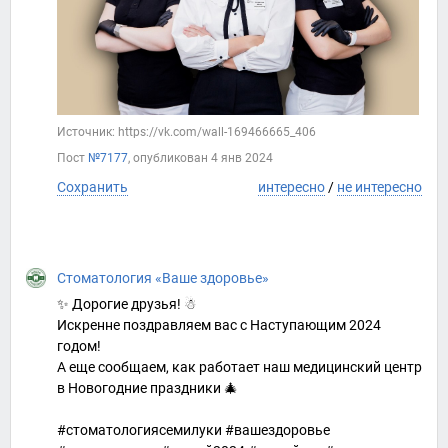
Источник: https://vk.com/wall-169466665_406
Пост
№7177
, опубликован
4 янв 2024
Сохранить
интересно
/
не интересно
Стоматология «Ваше здоровье»
✨ Дорогие друзья! ☃
Искренне поздравляем вас с Наступающим 2024
годом!
А еще сообщаем, как работает наш медицинский центр
в Новогодние праздники 🎄
#стоматологиясемилуки #вашездоровье