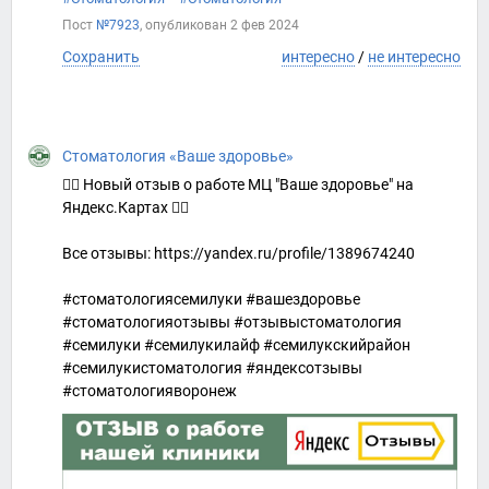
Пост
№7923
, опубликован
2 фев 2024
Сохранить
интересно
/
не интересно
Стоматология «Ваше здоровье»
👍🏻 Новый отзыв о работе МЦ "Ваше здоровье" на
Яндекс.Картах 👇🏻
Все отзывы: https://yandex.ru/profile/1389674240
#стоматологиясемилуки #вашездоровье
#стоматологияотзывы #отзывыстоматология
#семилуки #семилукилайф #семилукскийрайон
#семилукистоматология #яндексотзывы
#стоматологияворонеж