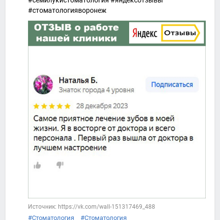
#семилукистоматология #яндексотзывы
#стоматологияворонеж
Источник: https://vk.com/wall-151317469_488
#Стоматология
#Стоматология