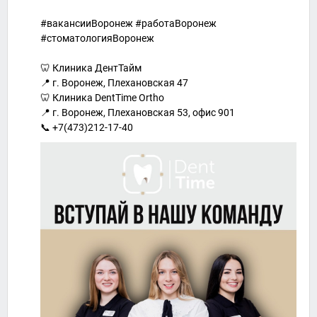
#вакансииВоронеж #работаВоронеж
#стоматологияВоронеж
🦷 Клиника ДентТайм
📍 г. Воронеж, Плехановская 47
🦷 Клиника DentTime Ortho
📍 г. Воронеж, Плехановская 53, офис 901
📞 +7(473)212-17-40