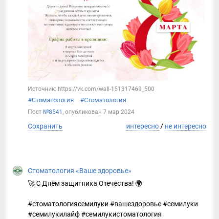
Источник: https://vk.com/wall-151317469_500
#Стоматология
#Стоматология
Пост
№8541
, опубликован
7 мар 2024
Сохранить
интересно
/
не интересно
Стоматология «Ваше здоровье»
🚀 С Днём защитника Отечества! 🌍
#стоматологиясемилуки #вашездоровье #семилуки
#семилукилайф #семилукистоматология