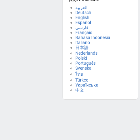
العربية
Deutsch
English
Español
فارسی
Français
Bahasa Indonesia
Italiano
日本語
Nederlands
Polski
Português
Svenska
ไทย
Türkçe
Українська
中文