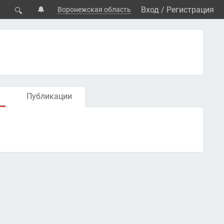
🔔
Вход
/
Регистрация
Воронежская область
🔍
Публикации