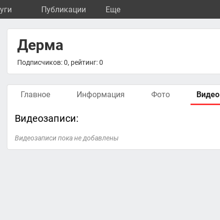
уги
Публикации
Eще
Дерма
Подписчиков: 0, рейтинг: 0
Главное
Информация
Фото
Видео
Видеозаписи:
Видеозаписи пока не добавлены