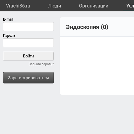
Vrachi36.ru
Люди
Организации
Усл
Эндоскопия (0)
Забыли пароль?
Зарегистрироваться