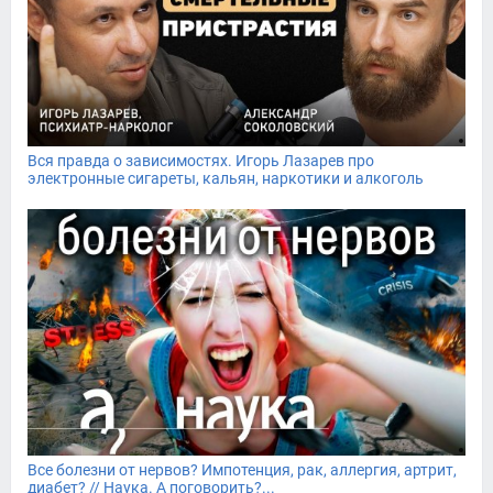
Вся правда о зависимостях. Игорь Лазарев про
электронные сигареты, кальян, наркотики и алкоголь
Все болезни от нервов? Импотенция, рак, аллергия, артрит,
диабет? // Наука. А поговорить?...