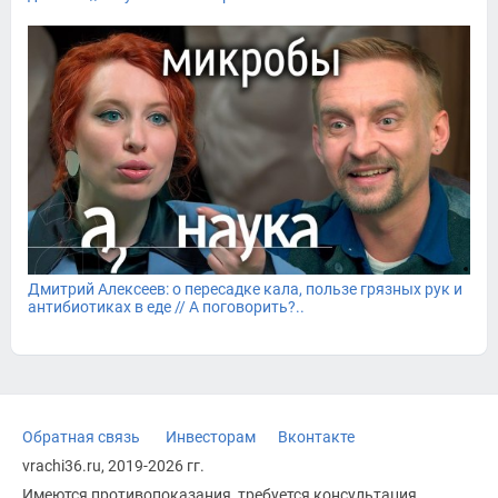
Дмитрий Алексеев: о пересадке кала, пользе грязных рук и
антибиотиках в еде // А поговорить?..
Обратная связь
Инвесторам
Вконтакте
vrachi36.ru, 2019-2026 гг.
Имеются противопоказания, требуется консультация