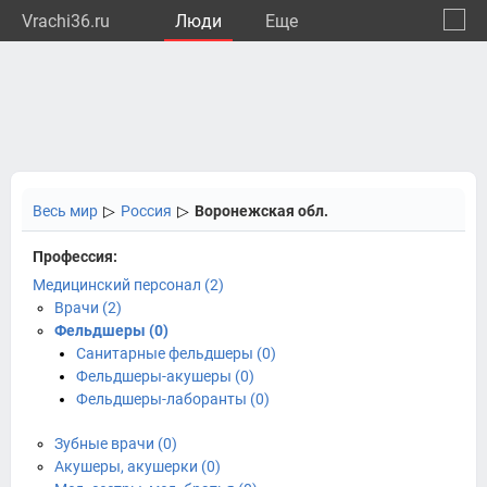
Vrachi36.ru
Люди
Eще
🔔
Ворон
🔍
Весь мир
▷
Россия
▷
Воронежская обл.
Профессия:
Медицинский персонал (2)
Врачи (2)
Фельдшеры (0)
Санитарные фельдшеры (0)
Фельдшеры-акушеры (0)
Фельдшеры-лаборанты (0)
Зубные врачи (0)
Акушеры, акушерки (0)