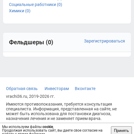
Социальные работники (0)
Химики (0)
Фельдшеры (0)
Зарегистрироваться
Обратная связь
Инвесторам
Вконтакте
vrachi36.ru, 2019-2026 гг.
Имеются противопоказания, требуется консультация
специалиста. Информация, представленная на сайте, не
может быть использована для постановки диагноза,
назначения лечения и не заменяет прием врача.
Возрастное ограничение: 18+
Мы используем файлы
cookie
.
Принять
Продолжая использовать сайт, вы даете свое согласие на