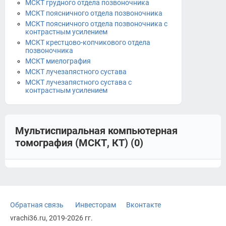
МСКТ грудного отдела позвоночника
МСКТ поясничного отдела позвоночника
МСКТ поясничного отдела позвоночника с
контрастным усилением
МСКТ крестцово-копчикового отдела
позвоночника
МСКТ миелография
МСКТ лучезапястного сустава
МСКТ лучезапястного сустава с
контрастным усилением
Мультиспиральная компьютерная
томография (МСКТ, КТ) (0)
Обратная связь
Инвесторам
Вконтакте
vrachi36.ru, 2019-2026 гг.