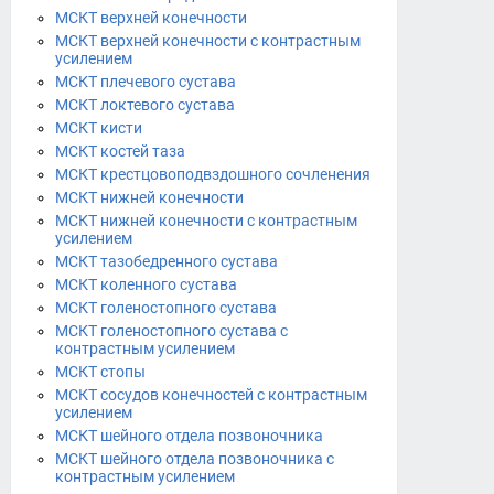
МСКТ верхней конечности
МСКТ верхней конечности с контрастным
усилением
МСКТ плечевого сустава
МСКТ локтевого сустава
МСКТ кисти
МСКТ костей таза
МСКТ крестцовоподвздошного сочленения
МСКТ нижней конечности
МСКТ нижней конечности с контрастным
усилением
МСКТ тазобедренного сустава
МСКТ коленного сустава
МСКТ голеностопного сустава
МСКТ голеностопного сустава с
контрастным усилением
МСКТ стопы
МСКТ сосудов конечностей с контрастным
усилением
МСКТ шейного отдела позвоночника
МСКТ шейного отдела позвоночника с
контрастным усилением