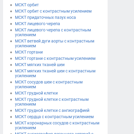
МСКТ орбит
МСКТ орбит с контрастным усилением
МСКТ придаточных пазух носа
МСКТ лицевого черепа
МСКТ лицевого черепа с контрастным
усилением
МСКТ ветвей дуги аорты с контрастным
усилением
МСКТ гортани
МСКТ гортани с контрастным усилением
МСКТ мягких тканей шеи
МСКТ мягких тканей шеи с контрастным
усилением
МСКТ сосудов шеи с контрастным
усилением
МСКТ грудной клетки
МСКТ грудной клетки с контрастным
усилением
МСКТ грудной клетки с ангиографией
МСКТ сердца с контрастным усилением
МСКТ коронарных сосудов с контрастным
усилением