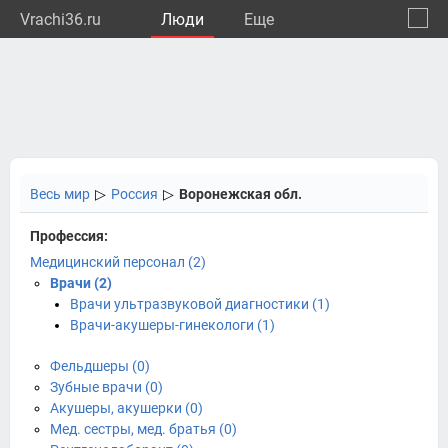
Vrachi36.ru
Люди
Eще
🔔
Ворон
🔍
Весь мир
▷
Россия
▷
Воронежская обл.
Профессия:
Медицинский персонал (2)
Врачи (2)
Врачи ультразвуковой диагностики (1)
Врачи-акушеры-гинекологи (1)
Фельдшеры (0)
Зубные врачи (0)
Акушеры, акушерки (0)
Мед. сестры, мед. братья (0)