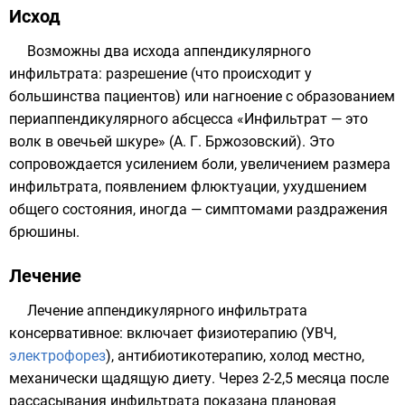
Исход
Возможны два исхода аппендикулярного
инфильтрата: разрешение (что происходит у
большинства пациентов) или нагноение с образованием
периаппендикулярного абсцесса «Инфильтрат — это
волк в овечьей шкуре» (А. Г. Бржозовский). Это
сопровождается усилением боли, увеличением размера
инфильтрата, появлением флюктуации, ухудшением
общего состояния, иногда — симптомами раздражения
брюшины.
Лечение
Лечение аппендикулярного инфильтрата
консервативное: включает физиотерапию (УВЧ,
электрофорез
),
антибиотикотерапию
, холод местно,
механически щадящую диету. Через 2-2,5 месяца после
рассасывания инфильтрата показана плановая