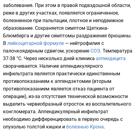
заболевания. При этом в правой подвздошной области,
реже в других участках, появляется ограниченное,
болезненное при пальпации, плотное и неподвижное
образование. Сохраняется
симптом Щеткина-
Блюмберга
и другие симптомы раздражения брюшины.
В
лейкоцитарной формуле
— нейтрофилия с
палочкоядерным сдвигом, ускорение
СОЭ
. Температура
37-38 °C. Через несколько дней клиника
аппендицита
сворачивается. Наличие аппендикулярного
инфильтрата является практически единственным
противопоказанием к аппендэктомии (вторым
противопоказанием является отказ пациента от
операции), из-за отсутствия технической возможности
выделить червеобразный отросток из воспалительного
конгломерата. Аппендикулярный инфильтрат
необходимо дифференцировать в первую очередь с
опухолью толстой кишки и
болезнью Крона
.