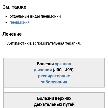
См. также
отдельные виды пневмоний
пневмония
.
Лечение
Антибиотики
, вспомогательная терапия.
Болезни
органов
дыхания
(
J00—J99
),
респираторные
заболевания
Болезни верхних
дыхательных путей