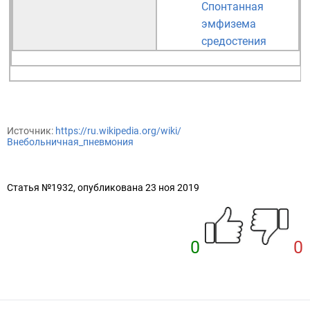
Спонтанная
эмфизема
средостения
Источник:
https://ru.wikipedia.org/wiki/
Внебольничная_пневмония
Статья №1932, опубликована 23 ноя 2019
0
0