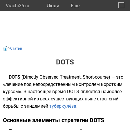
Vrachi36.ru
Люди
Eще
🔔
Ворон
🔍
Статьи
DOTS
DOTS
(Directly Observed Treatment, Short-course) — это
«лечение под непосредственным контролем коротким
курсом». В настоящее время DOTS является наиболее
эффективной из всех существующих ныне стратегий
борьбы с эпидемией
туберкулёза
.
Основные элементы стратегии DOTS