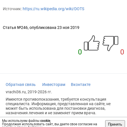
Источник:
https://ru.wikipedia.org/wiki/DOTS
Статья №246, опубликована 23 ноя 2019
0
0
Обратная связь
Инвесторам
Вконтакте
vrachi36.ru, 2019-2026 гг.
Имеются противопоказания, требуется консультация
специалиста. Информация, представленная на сайте, не
может быть использована для постановки диагноза,
назначения лечения и не заменяет прием врача.
Возрастное ограничение: 18+
Мы используем файлы
cookie
.
Принять
Продолжая использовать сайт, вы даете свое согласие на