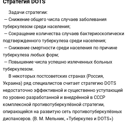
Стратегия DOTS
Задачи стратегии:
— Снижение общего числа случаев заболевания
туберкулезом среди населения;
— Сокращение количества случаев бактериоскопически
подтвержденного туберкулеза среди населения;
— Снижение смертности среди населения по причине
туберкулеза любых форм;
— Повышение числа успешно излеченных больных
туберкулезом.
В некоторых постсоветских странах (Россия,
Украина) ряд специалистов считает стратегию DOTS
недостаточно эффективной и существенно уступающей
по уровню разработанной и внедрённой в СССР
комплексной противотуберкулёзной стратегии,
опирающейся на развитую сеть противотуберкулёзных
диспансеров. (
В. М. Мельник, «Туберкулез и DOTS»
)