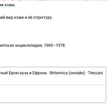
и кожи;
 вид кожи и её структуру.
ветская энциклопедия, 1969—1978.
лый Брокгауза и Ефрона
·
Britannica (онлайн)
·
Treccani