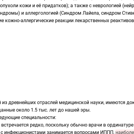
опухоли кожи и её придатков); а также с неврологией (ней
ндромы) и аллергологией (
Синдром Лайела
,
синдром Стив
ие кожно-аллергические реакции лекарственных реактивов
 из древнейших отраслей медицинской науки, имеются до
анные около 1.5 тыс. лет до нашей эры.
ледующие специальности:
 встречается редко, поскольку обычно врачи в
ординатуре
 с инфекционистами занимается вопросами
ИППП
,
наиболе