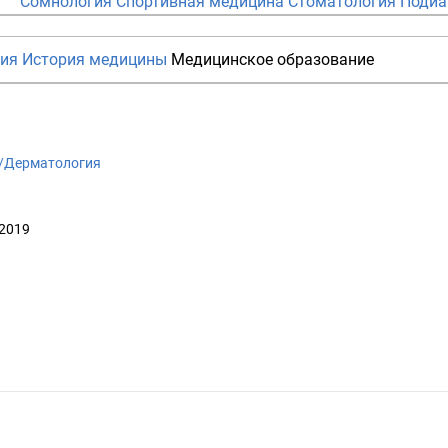
Сомнология
Спортивная медицина
Стоматология
Подиа
рия
История медицины
Медицинское образование
iki/Дерматология
 2019