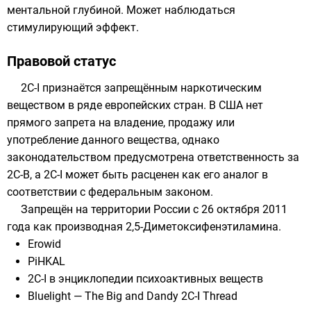
ментальной глубиной. Может наблюдаться
стимулирующий эффект.
Правовой статус
2C-I признаётся запрещённым наркотическим
веществом в ряде европейских стран. В
США
нет
прямого запрета на владение, продажу или
употребление данного вещества, однако
законодательством предусмотрена ответственность за
2C-B
, а 2C-I может быть расценен как его аналог в
соответствии с федеральным законом.
Запрещён на территории России с 26 октября 2011
года как производная 2,5-Диметоксифенэтиламина.
Erowid
PiHKAL
2C-I в энциклопедии психоактивных веществ
Bluelight — The Big and Dandy 2C-I Thread