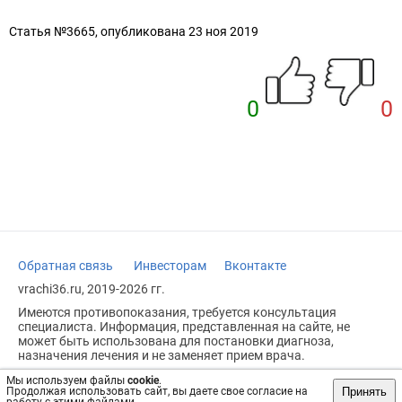
Статья №3665, опубликована 23 ноя 2019
0
0
Обратная связь
Инвесторам
Вконтакте
vrachi36.ru, 2019-2026 гг.
Имеются противопоказания, требуется консультация
специалиста. Информация, представленная на сайте, не
может быть использована для постановки диагноза,
назначения лечения и не заменяет прием врача.
Возрастное ограничение: 18+
Мы используем файлы
cookie
.
Принять
Продолжая использовать сайт, вы даете свое согласие на