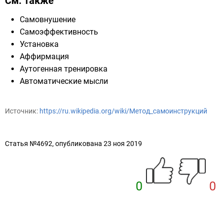
См. также
Самовнушение
Самоэффективность
Установка
Аффирмация
Аутогенная тренировка
Автоматические мысли
Источник:
https://ru.wikipedia.org/wiki/Метод_самоинструкций
Статья №4692, опубликована 23 ноя 2019
0
0