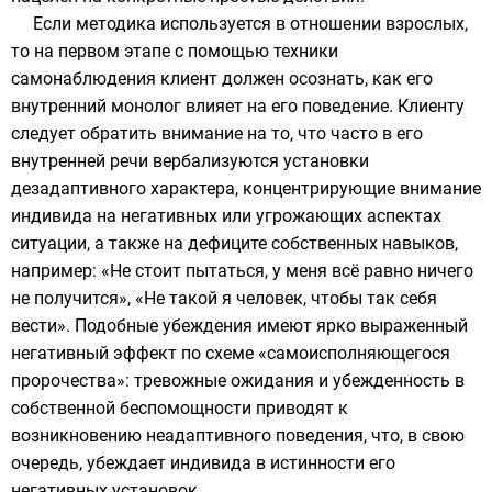
Если методика используется в отношении взрослых,
то на первом этапе с помощью техники
самонаблюдения
клиент должен осознать, как его
внутренний монолог влияет на его поведение. Клиенту
следует обратить внимание на то, что часто в его
внутренней речи вербализуются установки
дезадаптивного характера, концентрирующие внимание
индивида на негативных или угрожающих аспектах
ситуации, а также на дефиците собственных навыков,
например: «Не стоит пытаться, у меня всё равно ничего
не получится», «Не такой я человек, чтобы так себя
вести». Подобные убеждения имеют ярко выраженный
негативный эффект по схеме «
самоисполняющегося
пророчества»
: тревожные ожидания и убежденность в
собственной беспомощности приводят к
возникновению неадаптивного поведения, что, в свою
очередь, убеждает индивида в истинности его
негативных
установок
.