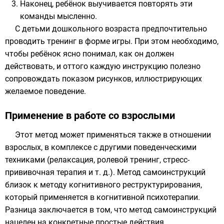
Наконец, ребёнок выучивается повторять эти
команды мысленно.
С детьми дошкольного возраста предпочтительно
проводить тренинг в форме игры. При этом необходимо,
чтобы ребёнок ясно понимал, как он должен
действовать, и оттого каждую инструкцию полезно
сопровождать показом рисунков, иллюстрирующих
желаемое поведение.
Применение в работе со взрослыми
Этот метод может применяться также в отношении
взрослых, в комплексе с другими поведенческими
техниками (
релаксация
,
ролевой тренинг
,
стресс-
прививочная терапия
и т. д.). Метод самоинструкций
близок к методу
когнитивного реструктурирования
,
который применяется в
когнитивной психотерапии
.
Разница заключается в том, что метод самоинструкций
нацелен на конкретные простые действия.