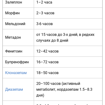
Залеплон
1–2 часа
Морфин
2–3 часов
Мельдоний
3-6 часов
от 15 часов до 3-х дней, в редких
Метадон
случаях до 8 дней
Фенитоин
12–42 часов
Бупренофрин
16–72 часов
Клоназепам
18–50 часов
20–100 часов (активный
Диазепам
метаболит, нордазепам 1.5–8.3
дня)