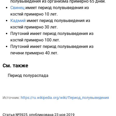
полувыведения из организма примерно 65 дней.
Свинец
имеет период полувыведения из
костей примерно 10 лет.
Кадмий
имеет период полувыведения из
костей примерно 30 лет.
Плутоний
имеет период полувыведения из
костей примерно 100 лет.
Плутоний
имеет период полувыведения из
печени примерно 40 лет.
См. также
Период полураспада
Источник:
https://ru.wikipedia.org/wiki/Период_полувыведения
Статья №5925, опубликована 23 ноя 2019