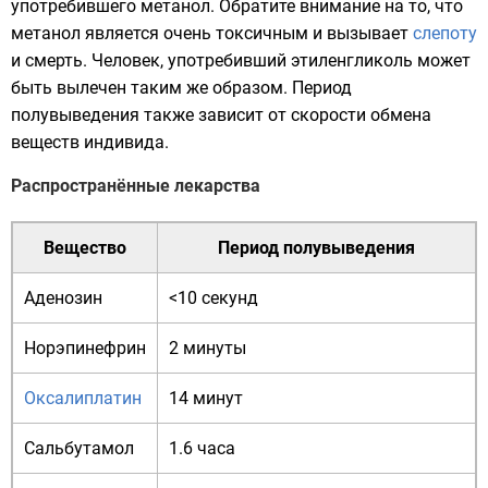
употребившего метанол. Обратите внимание на то, что
метанол является очень токсичным и вызывает
слепоту
и смерть. Человек, употребивший
этиленгликоль
может
быть вылечен таким же образом. Период
полувыведения также зависит от скорости обмена
веществ индивида.
Распространённые лекарства
Вещество
Период полувыведения
Аденозин
<10 секунд
Норэпинефрин
2 минуты
Оксалиплатин
14 минут
Сальбутамол
1.6 часа