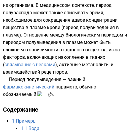
из организма. В медицинском контексте, период
полураспада может также описывать время,
необходимое для сокращения вдвое концентрации
вещества в
плазме крови
(период полувыведения в
плазме). Отношение между биологическим периодом и
периодом полувыведения в плазме может быть
сложным в зависимости от данного вещества, из-за
факторов, включающих накопления в тканях
(
связывание с белками
), активные метаболиты и
взаимодействий рецепторов.
Период полувыведения — важный
фармакокинетический
параметр, обычно
обозначаемый
½.
Содержание
1
Примеры
1.1
Вода