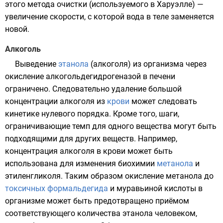
этого метода очистки (используемого в
Харуэлле
) —
увеличение скорости, с которой вода в теле заменяется
новой.
Алкоголь
Выведение
этанола
(
алкоголя
) из организма через
окисление
алкогольдегидрогеназой
в
печени
ограничено. Следовательно удаление большой
концентрации алкоголя из
крови
может следовать
кинетике нулевого порядка. Кроме того, шаги,
ограничивающие темп для одного вещества могут быть
подходящими для других веществ. Например,
концентрация алкоголя в крови может быть
использована для изменения биохимии
метанола
и
этиленгликоля
. Таким образом окисление метанола до
токсичных
формальдегида
и
муравьиной кислоты
в
организме может быть предотвращено приёмом
соответствующего количества этанола человеком,