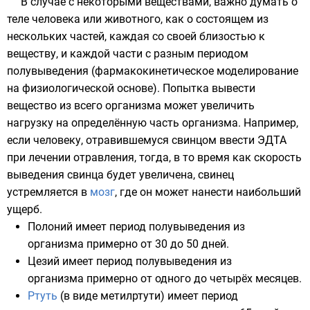
В случае с некоторыми веществами, важно думать о
теле человека или животного, как о состоящем из
нескольких частей, каждая со своей близостью к
веществу, и каждой части с разным периодом
полувыведения (фармакокинетическое моделирование
на физиологической основе). Попытка вывести
вещество из всего организма может увеличить
нагрузку на определённую часть организма. Например,
если человеку, отравившемуся свинцом ввести
ЭДТА
при лечении отравления, тогда, в то время как скорость
выведения свинца будет увеличена, свинец
устремляется в
мозг
, где он может нанести наибольший
ущерб.
Полоний
имеет период полувыведения из
организма примерно от 30 до 50 дней.
Цезий
имеет период полувыведения из
организма примерно от одного до четырёх месяцев.
Ртуть
(в виде
метилртути
) имеет период