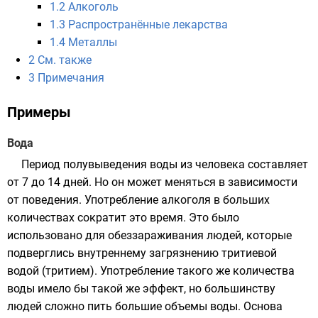
1.2
Алкоголь
1.3
Распространённые лекарства
1.4
Металлы
2
См. также
3
Примечания
Примеры
Вода
Период полувыведения воды из человека составляет
от 7 до 14
дней
. Но он может меняться в зависимости
от поведения. Употребление
алкоголя
в больших
количествах сократит это время. Это было
использовано для обеззараживания людей, которые
подверглись внутреннему загрязнению
тритиевой
водой
(
тритием
). Употребление такого же количества
воды имело бы такой же эффект, но большинству
людей сложно пить большие объемы воды. Основа