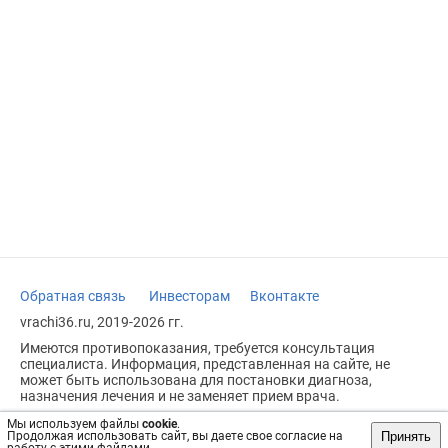
Обратная связь
Инвесторам
Вконтакте
vrachi36.ru, 2019-2026 гг.
Имеются противопоказания, требуется консультация
специалиста. Информация, представленная на сайте, не
может быть использована для постановки диагноза,
назначения лечения и не заменяет прием врача.
Возрастное ограничение: 18+
Мы используем файлы
cookie
.
Принять
Продолжая использовать сайт, вы даете свое согласие на