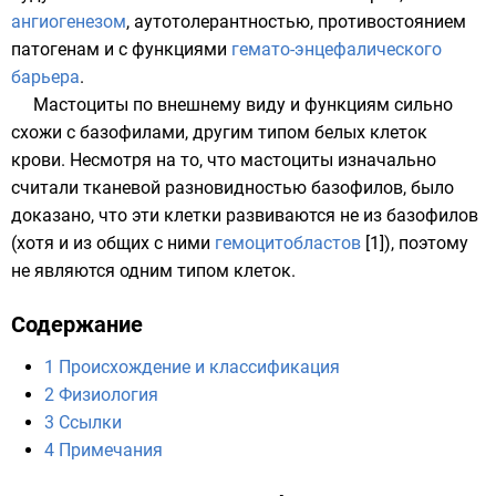
ангиогенезом
,
аутотолерантностью
, противостоянием
патогенам и с функциями
гемато-энцефалического
барьера
.
Мастоциты по внешнему виду и функциям сильно
схожи с
базофилами
, другим типом белых клеток
крови. Несмотря на то, что мастоциты изначально
считали тканевой разновидностью
базофилов
, было
доказано, что эти клетки развиваются не из базофилов
(хотя и из общих с ними
гемоцитобластов
[1]
), поэтому
не являются одним типом клеток.
Содержание
1
Происхождение и классификация
2
Физиология
3
Ссылки
4
Примечания