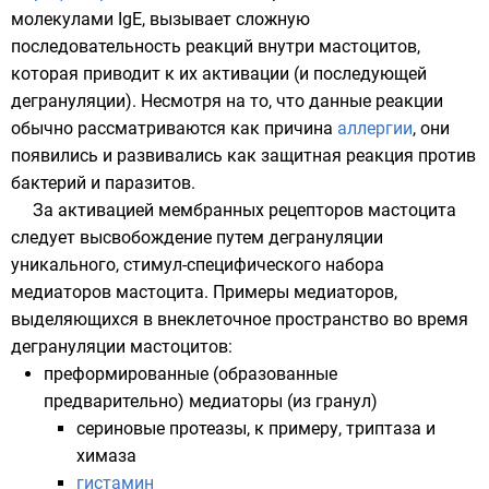
молекулами
IgE
, вызывает сложную
последовательность реакций внутри мастоцитов,
которая приводит к их активации (и последующей
дегрануляции
). Несмотря на то, что данные реакции
обычно рассматриваются как причина
аллергии
, они
появились и развивались как защитная реакция против
бактерий
и
паразитов
.
За активацией мембранных рецепторов мастоцита
следует высвобождение путем
дегрануляции
уникального, стимул-специфического набора
медиаторов мастоцита. Примеры медиаторов,
выделяющихся в внеклеточное пространство во время
дегрануляции мастоцитов:
преформированные (образованные
предварительно) медиаторы (из гранул)
сериновые протеазы
, к примеру,
триптаза
и
химаза
гистамин