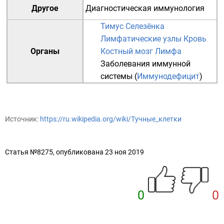
Другое
Диагностическая иммунология
Тимус
Селезёнка
Лимфатические узлы
Кровь
Органы
Костный мозг
Лимфа
Заболевания иммунной
системы (
Иммунодефицит
)
Источник:
https://ru.wikipedia.org/wiki/Тучные_клетки
Статья №8275, опубликована 23 ноя 2019
0
0