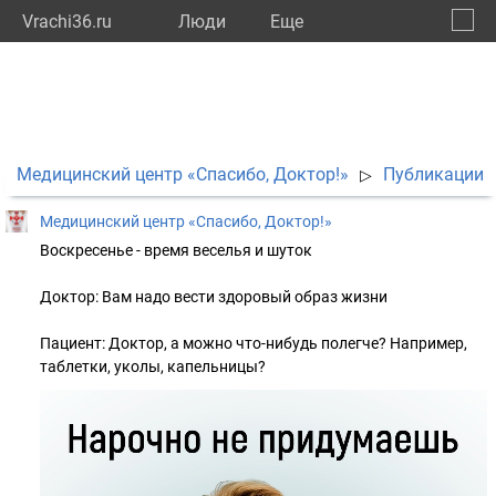
Vrachi36.ru
Люди
Eще
🔔
Ворон
🔍
Медицинский центр «Спасибо, Доктор!»
Публикации
▷
Медицинский центр «Спасибо, Доктор!»
Воскресенье - время веселья и шуток
Доктор: Вам надо вести здоровый образ жизни
Пациент: Доктор, а можно что-нибудь полегче? Например,
таблетки, уколы, капельницы?