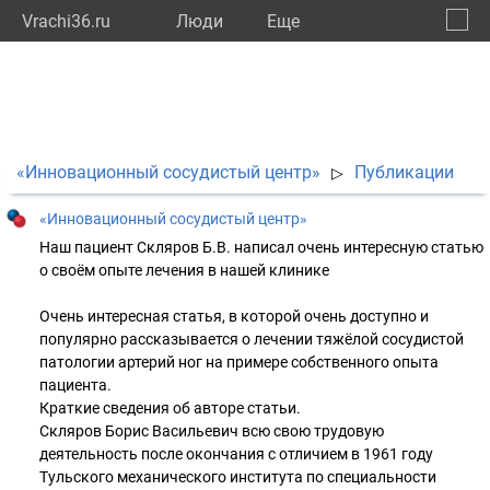
Vrachi36.ru
Люди
Eще
🔔
Ворон
🔍
«Инновационный сосудистый центр»
Публикации
▷
«Инновационный сосудистый центр»
Наш пациент Скляров Б.В. написал очень интересную статью
о своём опыте лечения в нашей клинике
Очень интересная статья, в которой очень доступно и
популярно рассказывается о лечении тяжёлой сосудистой
патологии артерий ног на примере собственного опыта
пациента.
Краткие сведения об авторе статьи.
Скляров Борис Васильевич всю свою трудовую
деятельность после окончания с отличием в 1961 году
Тульского механического института по специальности