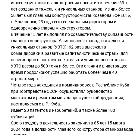
инженер-механик станкостроения посвятил в течение 63-х
лет созданию тяжелых и уникальных станков. Из них более
50 лет был главным конструктором станкозавода «ФРЕСТ»,
г. Ульяновск, 23 года его генеральным директором и
одновременно главным конструктором.
В течение 15 лет выполнял по совместительству обязанности
главного конструктора Ульяновского завода тяжелых и
уникальных станков (УЗТС). 62 раза выезжал в
командировки в развитые капиталистические страны для
переговоров о поставках тяжелых и уникальных станков
УЗТС весом до 500 тонн и более. Эти станки и в настоящее
время продолжают успешно работать более чем в 40
странах мира.
Четыре года находился в командировке в Республике Куба
при Торгпредстве СССР, осуществлял руководство
монтажом и ремонтом металлорежущего оборудования,
поставляемого в Р. Куба.
Имеет 20 патентов и изобретений, а также более 100
публикаций.
Свою трудовую деятельность закончил в 85 лет 15 марта
2024 года в должности главного конструктора станкозавода