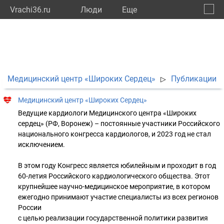
Vrachi36.ru
Люди
Eще
🔔
Ворон
🔍
Медицинский центр «Широких Сердец»
Публикации
▷
Медицинский центр «Широких Сердец»
Ведущие кардиологи Медицинского центра «Широких
сердец» (РФ, Воронеж) – постоянные участники Российского
национального конгресса кардиологов, и 2023 год не стал
исключением.
В этом году Конгресс является юбилейным и проходит в год
60-летия Российского кардиологического общества. Этот
крупнейшее научно-медицинское мероприятие, в котором
ежегодно принимают участие специалисты из всех регионов
России
с целью реализации государственной политики развития