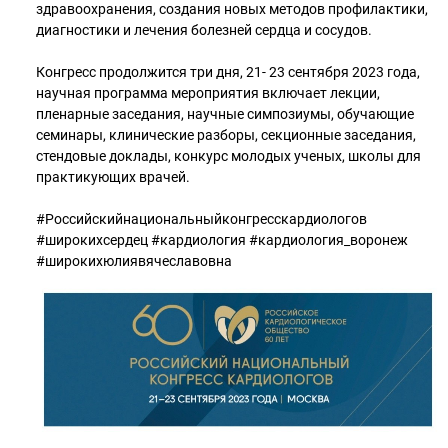
здравоохранения, создания новых методов профилактики,
диагностики и лечения болезней сердца и сосудов.
Конгресс продолжится три дня, 21- 23 сентября 2023 года,
научная программа мероприятия включает лекции,
пленарные заседания, научные симпозиумы, обучающие
семинары, клинические разборы, секционные заседания,
стендовые доклады, конкурс молодых ученых, школы для
практикующих врачей.
#Российскийнациональныйконгресскардиологов
#широкихсердец #кардиология #кардиология_воронеж
#широкихюлиявячеславовна