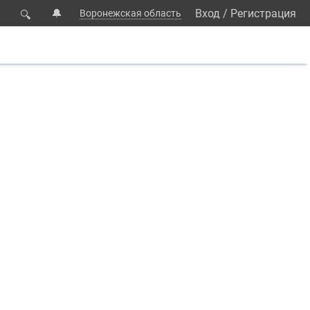
🔔
Вход
/
Регистрация
Воронежская область
🔍