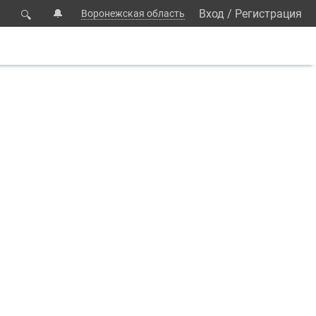
🔔
Вход
/
Регистрация
Воронежская область
🔍