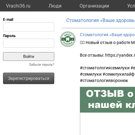
Vrachi36.ru
Люди
Организации
Усл
Стоматология «Ваше здоровь
Стоматология «Ваше здоро
👍🏻 Новый отзыв о работе М
Все отзывы: https://yandex.
Забыли пароль?
#стоматологиясемилуки #
#семилуки #семилукилайф
Зарегистрироваться
#стоматологияворонеж