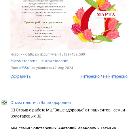
Источник: https://vk.com/wall-151317469_500
#Стоматология
#Стоматология
Пост
№8541
, опубликован
7 мар 2024
Сохранить
интересно
/
не интересно
Стоматология «Ваше здоровье»
👍🏻 Отзыв о работе МЦ "Ваше здоровье" от пациентов - семьи
Золотаревых 👇🏻
Мы, семья Золотаревых, Анатолий Иванович и Татьяна