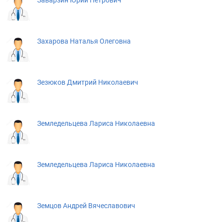
Заварзин Юрий Петрович
Захарова Наталья Олеговна
Зезюков Дмитрий Николаевич
Земледельцева Лариса Николаевна
Земледельцева Лариса Николаевна
Земцов Андрей Вячеславович