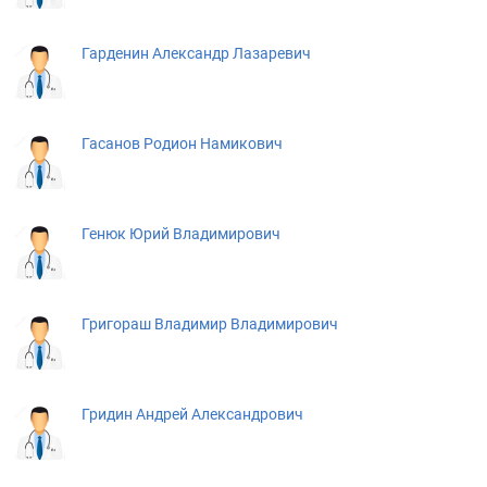
Гарденин Александр Лазаревич
Гасанов Родион Намикович
Генюк Юрий Владимирович
Григораш Владимир Владимирович
Гридин Андрей Александрович