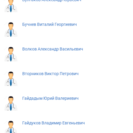
Бучнев Виталий Георгиевич
Волков Александр Васильевич
Вторников Виктор Петрович
Гайдадым Юрий Валериевич
Гайдуков Владимир Евгеньевич