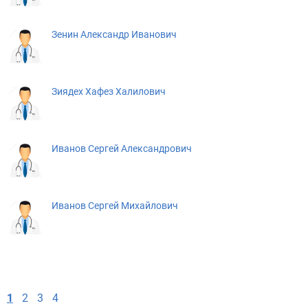
Зенин Александр Иванович
Зиядех Хафез Халилович
Иванов Сергей Александрович
Иванов Сергей Михайлович
1
2
3
4