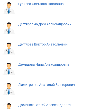
Гуляева Светлана Павловна
Дегтярев Андрей Александрович
Дегтярев Виктор Анатольевич
Демидова Нина Александровна
Димитренко Анатолий Викторович
Доминюк Сергей Александрович