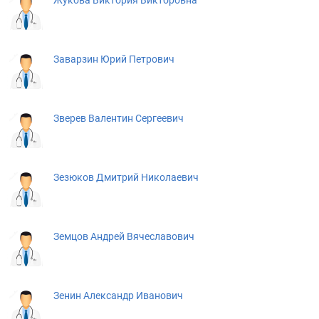
Жукова Виктория Викторовна
Заварзин Юрий Петрович
Зверев Валентин Сергеевич
Зезюков Дмитрий Николаевич
Земцов Андрей Вячеславович
Зенин Александр Иванович