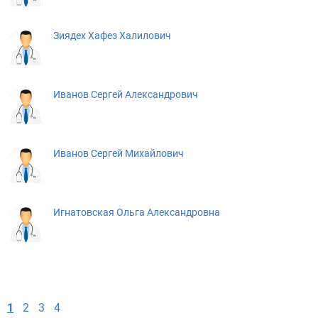
Зиядех Хафез Халилович
Иванов Сергей Александрович
Иванов Сергей Михайлович
Игнатовская Ольга Александровна
1
2
3
4