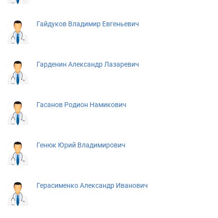
Гайдуков Владимир Евгеньевич
Гарденин Александр Лазаревич
Гасанов Родион Намикович
Генюк Юрий Владимирович
Герасименко Александр Иванович