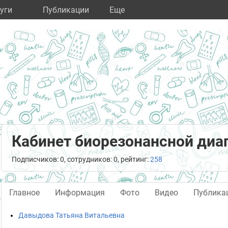
уги
Публикации
Eще
Кабинет биорезонансной диаг
Подписчиков: 0, сотрудников: 0, рейтинг:
258
Главное
Информация
Фото
Видео
Публика
Давыдова Татьяна Витальевна