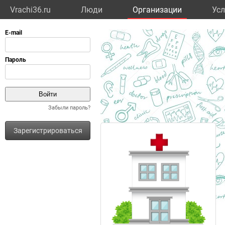
Vrachi36.ru
Люди
Организации
Усл
Забыли пароль?
Зарегистрироваться