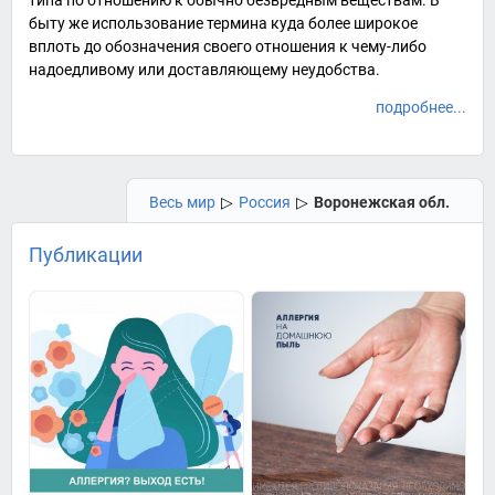
типа по отношению к обычно безвредным веществам. В
быту же использование термина куда более широкое
вплоть до обозначения своего отношения к чему-либо
надоедливому или доставляющему неудобства.
подробнее...
Весь мир
▷
Россия
▷
Воронежская обл.
Публикации