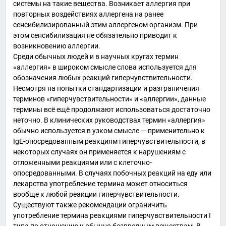
системы на такие вещества. Возникает аллергия при
повторных воздействиях
аллергена
на ранее
сенсибилизированный
этим аллергеном организм. При
этом сенсибилизация не обязательно приводит к
возникновению аллергии.
Среди обычных людей и в научных кругах термин
«аллергия» в широком смысле слова используется для
обозначения любых реакций гиперчувствительности.
Несмотря на попытки стандартизации и разграничения
терминов «гиперчувствительности» и «аллергии», данные
термины всё ещё продолжают использоваться достаточно
неточно. В клинических руководствах термин «аллергия»
обычно используется в узком смысле — применительно к
IgE-опосредованным реакциям гиперчувствительности, в
некоторых случаях он применяется к нарушениям с
отложенными реакциями или с клеточно-
опосредованными. В случаях побочных реакций на еду или
лекарства употребление термина может относиться
вообще к любой реакции гиперчувствительности.
Существуют также рекомендации ограничить
употребление термина реакциями гиперчувствительности I