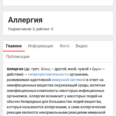
Аллергия
Подписчиков: 0, рейтинг: 0
Главное
Информация
Фото
Видео
Публикации
Аллерги́я
(
др.-греч.
ἄλλος
— другой, иной, чужой +
ἔργον
—
действие) —
гиперчувствительность
организма,
развиваемая адаптивной
иммунной системой
в ответ на
неинфекционные вещества окружающей среды, включая
неинфекционные компоненты некоторых инфекционных
организмов. Аллергия возникает у некоторых людей на
обычно безвредные для большинства людей вещества,
которые называются
аллергенами
, а сами аллергические
реакции являются ненормальными реакциями иммунной