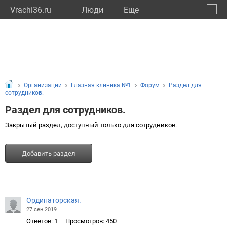
Vrachi36.ru
Люди
Eще
🔔
Ворон
🔍
Организации
Глазная клиника №1
Форум
Раздел для
сотрудников.
Раздел для сотрудников.
Закрытый раздел, доступный только для сотрудников.
Добавить раздел
Ординаторская.
27 сен 2019
Ответов: 1
Просмотров: 450