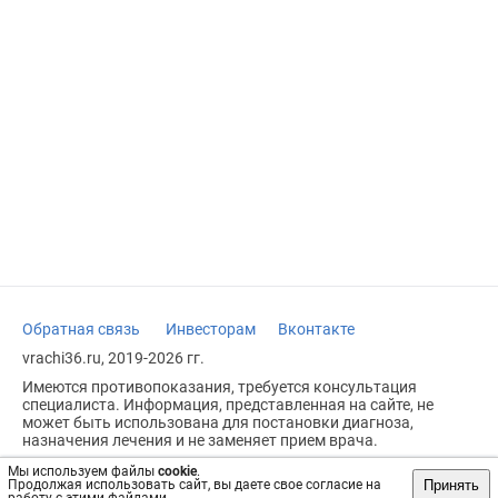
Обратная связь
Инвесторам
Вконтакте
vrachi36.ru, 2019-2026 гг.
Имеются противопоказания, требуется консультация
специалиста. Информация, представленная на сайте, не
может быть использована для постановки диагноза,
назначения лечения и не заменяет прием врача.
Возрастное ограничение: 18+
Мы используем файлы
cookie
.
Принять
Продолжая использовать сайт, вы даете свое согласие на