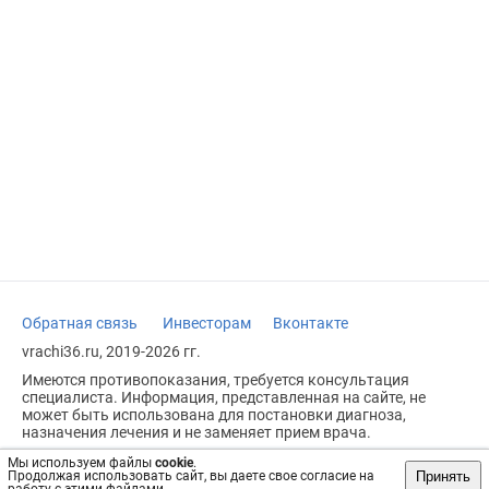
Обратная связь
Инвесторам
Вконтакте
vrachi36.ru, 2019-2026 гг.
Имеются противопоказания, требуется консультация
специалиста. Информация, представленная на сайте, не
может быть использована для постановки диагноза,
назначения лечения и не заменяет прием врача.
Возрастное ограничение: 18+
Мы используем файлы
cookie
.
Принять
Продолжая использовать сайт, вы даете свое согласие на