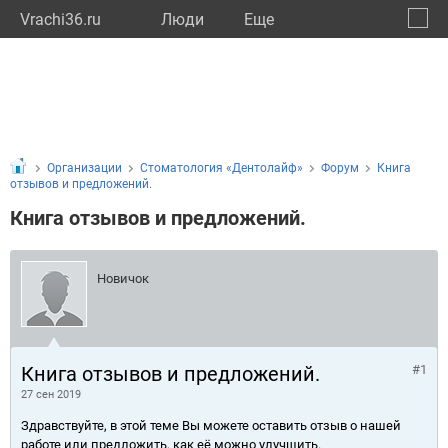
Vrachi36.ru
Люди
Eще
🔔
Ворон
🔍
Организации
Стоматология «Дентолайф»
Форум
Книга
отзывов и предложений.
Книга отзывов и предложений.
Новичок
Книга отзывов и предложений.
#1
27 сен 2019
Здравствуйте, в этой теме Вы можете оставить отзыв о нашей
работе или предложить, как её можно улучшить.