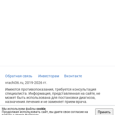
Обратная связь
Инвесторам
Вконтакте
vrachi36.ru, 2019-2026 гг.
Имеются противопоказания, требуется консультация
специалиста. Информация, представленная на сайте, не
может быть использована для постановки диагноза,
назначения лечения и не заменяет прием врача.
Возрастное ограничение: 18+
Мы используем файлы
cookie
.
Принять
Продолжая использовать сайт, вы даете свое согласие на