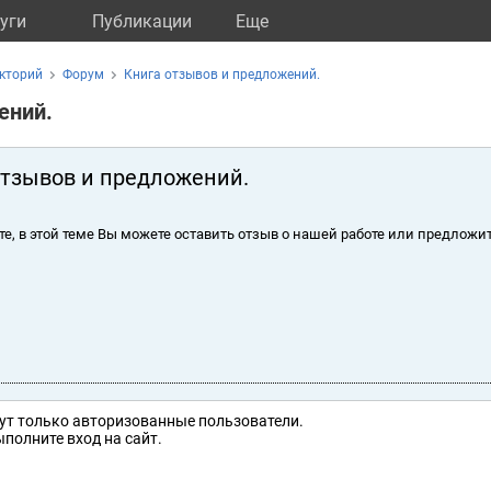
уги
Публикации
Eще
кторий
Форум
Книга отзывов и предложений.
ений.
отзывов и предложений.
те, в этой теме Вы можете оставить отзыв о нашей работе или предложит
ут только авторизованные пользователи.
полните вход на сайт.