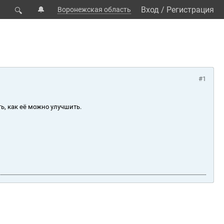
🔔
Вход
/
Регистрация
Воронежская область
🔍
#1
ь, как её можно улучшить.