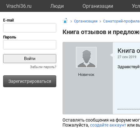
Vrachi36.ru
Люди
Организации
Усл
Организации
Санаторий-профила
Книга отзывов и предлож
Книга 
27 сен 2019
Здравствуй
Забыли пароль?
Новичок
Зарегистрироваться
Оставлять сообщения на форуме мог
Пожалуйста,
создайте аккаунт
или вы