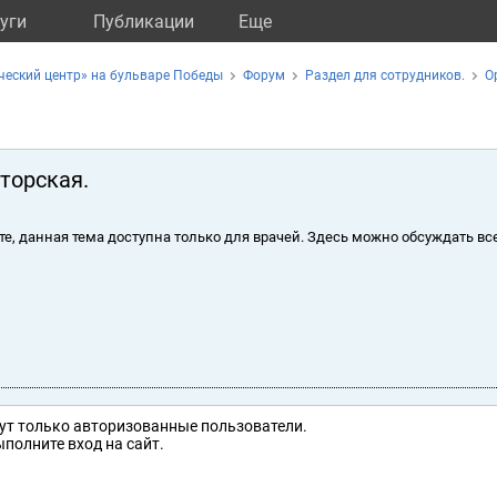
уги
Публикации
Eще
ческий центр» на бульваре Победы
Форум
Раздел для сотрудников.
О
торская.
те, данная тема доступна только для врачей. Здесь можно обсуждать вс
ут только авторизованные пользователи.
полните вход на сайт.