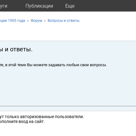
уги
Публикации
Eще
ции 1905 года
Форум
Вопросы и ответы.
ы и ответы.
те, в этой теме Вы можете задавать любые свои вопросы.
ут только авторизованные пользователи.
полните вход на сайт.