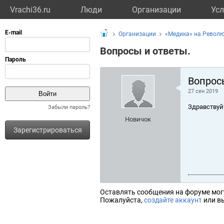
Vrachi36.ru
Люди
Организации
Усл
Организации
«Медика» на Револю
Вопросы и ответы.
Вопрос
27 сен 2019
Здравствуй
Забыли пароль?
Новичок
Зарегистрироваться
Оставлять сообщения на форуме мог
Пожалуйста,
создайте аккаунт
или вы