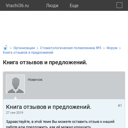
Vrachi36.ru
Люди
Eще
🔔
Ворон
🔍
Организации
Стоматологическая поликлиника №3
Форум
Книга отзывов и предложений.
Книга отзывов и предложений.
Новичок
Книга отзывов и предложений.
#1
27 сен 2019
Здравствуйте, в этой теме Вы можете оставить отзыв о нашей
работе или предложить, как её можно улучшить.