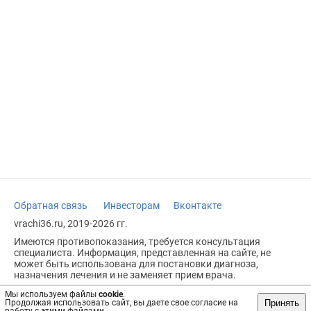
Обратная связь
Инвесторам
Вконтакте
vrachi36.ru, 2019-2026 гг.
Имеются противопоказания, требуется консультация
специалиста. Информация, представленная на сайте, не
может быть использована для постановки диагноза,
назначения лечения и не заменяет прием врача.
Возрастное ограничение: 18+
Мы используем файлы
cookie
.
Принять
Продолжая использовать сайт, вы даете свое согласие на