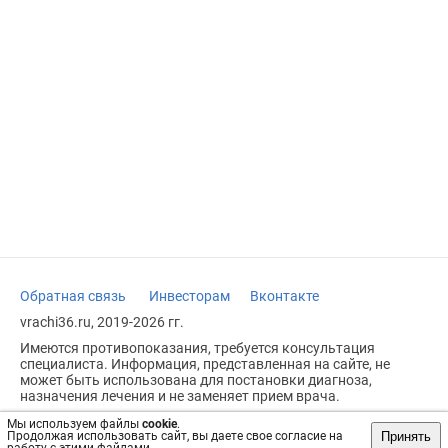
Обратная связь
Инвесторам
Вконтакте
vrachi36.ru, 2019-2026 гг.
Имеются противопоказания, требуется консультация
специалиста. Информация, представленная на сайте, не
может быть использована для постановки диагноза,
назначения лечения и не заменяет прием врача.
Возрастное ограничение: 18+
Мы используем файлы
cookie
.
Принять
Продолжая использовать сайт, вы даете свое согласие на