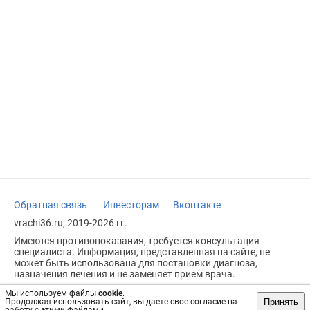
Обратная связь
Инвесторам
Вконтакте
vrachi36.ru, 2019-2026 гг.
Имеются противопоказания, требуется консультация
специалиста. Информация, представленная на сайте, не
может быть использована для постановки диагноза,
назначения лечения и не заменяет прием врача.
Возрастное ограничение: 18+
Мы используем файлы
cookie
.
Принять
Продолжая использовать сайт, вы даете свое согласие на