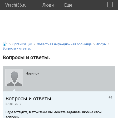
Vrachi36.ru
Люди
Eще
🔔
Ворон
🔍
Организации
Областная инфекционная больница
Форум
Вопросы и ответы.
Вопросы и ответы.
Новичок
Вопросы и ответы.
#1
27 сен 2019
Здравствуйте, в этой теме Вы можете задавать любые свои
вопросы.