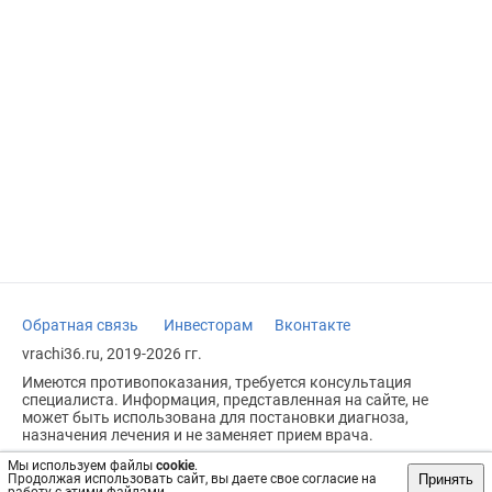
Обратная связь
Инвесторам
Вконтакте
vrachi36.ru, 2019-2026 гг.
Имеются противопоказания, требуется консультация
специалиста. Информация, представленная на сайте, не
может быть использована для постановки диагноза,
назначения лечения и не заменяет прием врача.
Возрастное ограничение: 18+
Мы используем файлы
cookie
.
Принять
Продолжая использовать сайт, вы даете свое согласие на