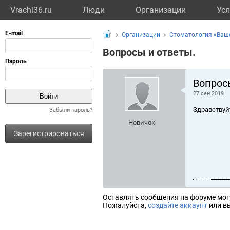
Vrachi36.ru
Люди
Организации
Усл
Организации
Стоматология «Ваш
Вопросы и ответы.
Вопрос
27 сен 2019
Здравствуй
Забыли пароль?
Новичок
Зарегистрироваться
Оставлять сообщения на форуме мог
Пожалуйста,
создайте аккаунт
или вы