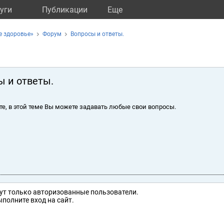
уги
Публикации
Eще
е здоровье»
Форум
Вопросы и ответы.
ы и ответы.
те, в этой теме Вы можете задавать любые свои вопросы.
ут только авторизованные пользователи.
полните вход на сайт.