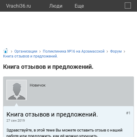
Vrachi36.ru
Люди
Eще
🔔
Ворон
🔍
Организации
Поликлиника №16 на Арзамасской
Форум
Книга отзывов и предложений.
Книга отзывов и предложений.
Новичок
Книга отзывов и предложений.
#1
27 сен 2019
Здравствуйте, в этой теме Вы можете оставить отзыв о нашей
работе или предложить, как её можно улучшить.