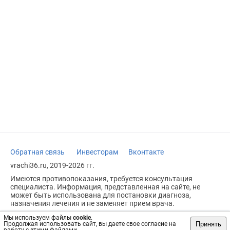
Обратная связь
Инвесторам
Вконтакте
vrachi36.ru, 2019-2026 гг.
Имеются противопоказания, требуется консультация
специалиста. Информация, представленная на сайте, не
может быть использована для постановки диагноза,
назначения лечения и не заменяет прием врача.
Возрастное ограничение: 18+
Мы используем файлы
cookie
.
Принять
Продолжая использовать сайт, вы даете свое согласие на