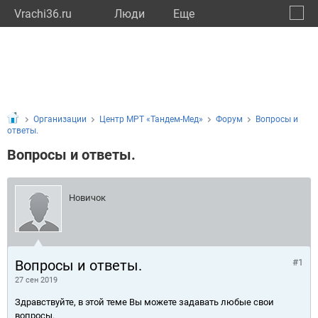
Vrachi36.ru
Люди
Eще
🔔
Ворон
🔍
Организации
Центр МРТ «Тандем-Мед»
Форум
Вопросы и
ответы.
Вопросы и ответы.
Новичок
Вопросы и ответы.
#1
27 сен 2019
Здравствуйте, в этой теме Вы можете задавать любые свои
вопросы.