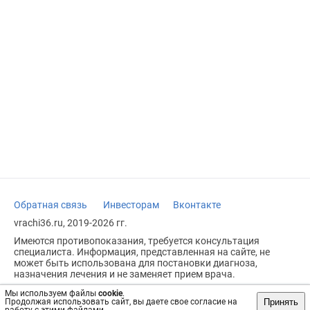
Обратная связь
Инвесторам
Вконтакте
vrachi36.ru, 2019-2026 гг.
Имеются противопоказания, требуется консультация
специалиста. Информация, представленная на сайте, не
может быть использована для постановки диагноза,
назначения лечения и не заменяет прием врача.
Возрастное ограничение: 18+
Мы используем файлы
cookie
.
Принять
Продолжая использовать сайт, вы даете свое согласие на