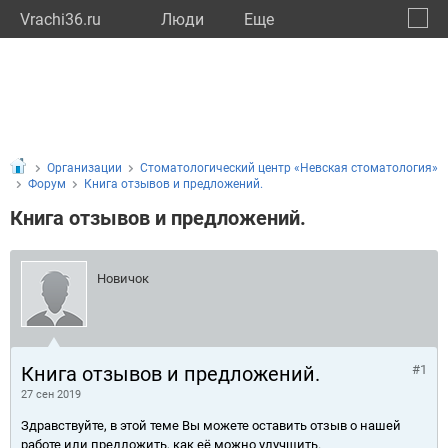
Vrachi36.ru
Люди
Eще
🔔
Ворон
🔍
Организации
Стоматологический центр «Невская стоматология»
Форум
Книга отзывов и предложений.
Книга отзывов и предложений.
Новичок
Книга отзывов и предложений.
#1
27 сен 2019
Здравствуйте, в этой теме Вы можете оставить отзыв о нашей
работе или предложить, как её можно улучшить.