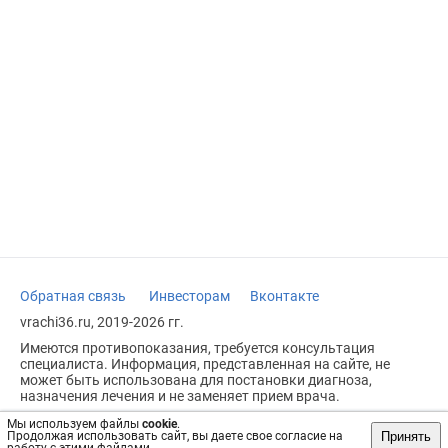
Обратная связь
Инвесторам
Вконтакте
vrachi36.ru, 2019-2026 гг.
Имеются противопоказания, требуется консультация
специалиста. Информация, представленная на сайте, не
может быть использована для постановки диагноза,
назначения лечения и не заменяет прием врача.
Возрастное ограничение: 18+
Мы используем файлы
cookie
.
Принять
Продолжая использовать сайт, вы даете свое согласие на