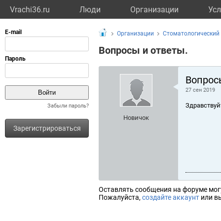
Vrachi36.ru
Люди
Организации
Усл
Организации
Стоматологический 
Вопросы и ответы.
Вопрос
27 сен 2019
Здравствуй
Забыли пароль?
Новичок
Зарегистрироваться
Оставлять сообщения на форуме мог
Пожалуйста,
создайте аккаунт
или вы