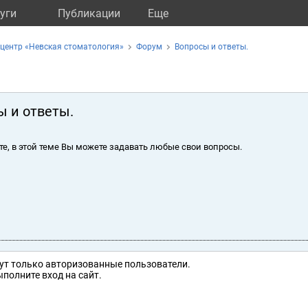
уги
Публикации
Eще
центр «Невская стоматология»
Форум
Вопросы и ответы.
ы и ответы.
те, в этой теме Вы можете задавать любые свои вопросы.
ут только авторизованные пользователи.
полните вход на сайт.