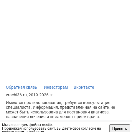
Обратная связь
Инвесторам
Вконтакте
vrachi36.ru, 2019-2026 гг.
Имеются противопоказания, требуется консультация
специалиста. Информация, представленная на сайте, не
может быть использована для постановки диагноза,
назначения лечения и не заменяет прием врача.
Возрастное ограничение: 18+
Мы используем файлы
cookie
.
Принять
Продолжая использовать сайт, вы даете свое согласие на