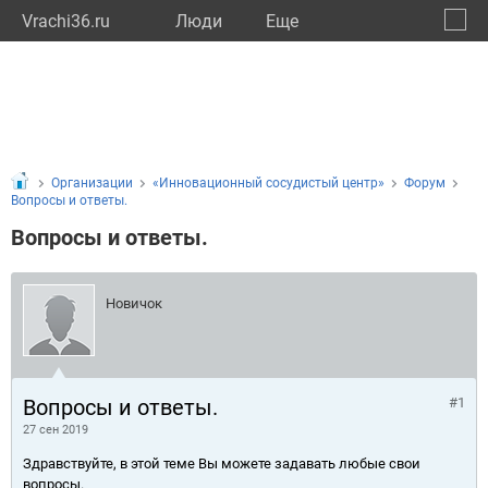
Vrachi36.ru
Люди
Eще
🔔
Ворон
🔍
Организации
«Инновационный сосудистый центр»
Форум
Вопросы и ответы.
Вопросы и ответы.
Новичок
Вопросы и ответы.
#1
27 сен 2019
Здравствуйте, в этой теме Вы можете задавать любые свои
вопросы.