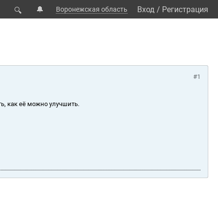
🔔
Вход
/
Регистрация
Воронежская область
🔍
#1
ь, как её можно улучшить.