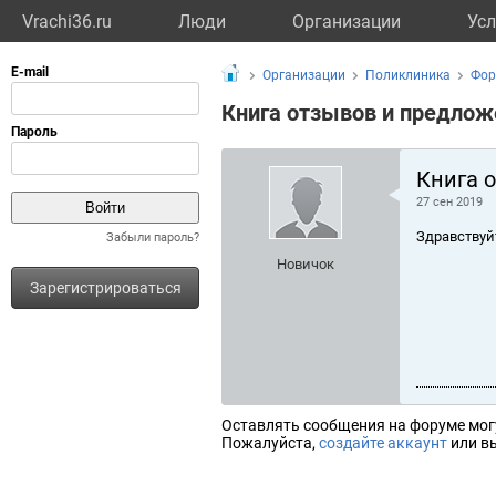
Vrachi36.ru
Люди
Организации
Усл
Организации
Поликлиника
Фор
Книга отзывов и предлож
Книга 
27 сен 2019
Здравствуй
Забыли пароль?
Новичок
Зарегистрироваться
Оставлять сообщения на форуме мог
Пожалуйста,
создайте аккаунт
или вы