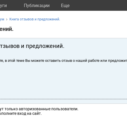
уги
Публикации
Eще
ум
Книга отзывов и предложений.
ений.
отзывов и предложений.
те, в этой теме Вы можете оставить отзыв о нашей работе или предложит
ут только авторизованные пользователи.
полните вход на сайт.