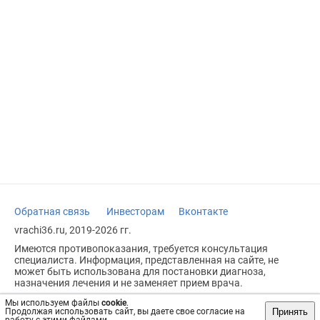
Обратная связь
Инвесторам
Вконтакте
vrachi36.ru, 2019-2026 гг.
Имеются противопоказания, требуется консультация
специалиста. Информация, представленная на сайте, не
может быть использована для постановки диагноза,
назначения лечения и не заменяет прием врача.
Возрастное ограничение: 18+
Мы используем файлы
cookie
.
Принять
Продолжая использовать сайт, вы даете свое согласие на