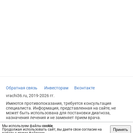
Обратная связь
Инвесторам
Вконтакте
vrachi36.ru, 2019-2026 гг.
Имеются противопоказания, требуется консультация
специалиста. Информация, представленная на сайте, не
может быть использована для постановки диагноза,
назначения лечения и не заменяет прием врача.
Возрастное ограничение: 18+
Мы используем файлы
cookie
.
Принять
Продолжая использовать сайт, вы даете свое согласие на