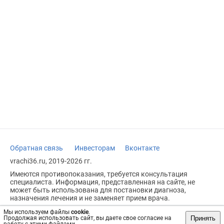
Обратная связь
Инвесторам
Вконтакте
vrachi36.ru, 2019-2026 гг.
Имеются противопоказания, требуется консультация
специалиста. Информация, представленная на сайте, не
может быть использована для постановки диагноза,
назначения лечения и не заменяет прием врача.
Возрастное ограничение: 18+
Мы используем файлы
cookie
.
Принять
Продолжая использовать сайт, вы даете свое согласие на