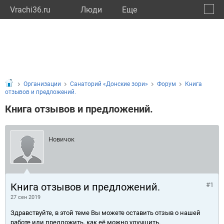
Vrachi36.ru
Люди
Eще
🔔
Ворон
🔍
Организации
Санаторий «Донские зори»
Форум
Книга
отзывов и предложений.
Книга отзывов и предложений.
Новичок
Книга отзывов и предложений.
#1
27 сен 2019
Здравствуйте, в этой теме Вы можете оставить отзыв о нашей
работе или предложить, как её можно улучшить.