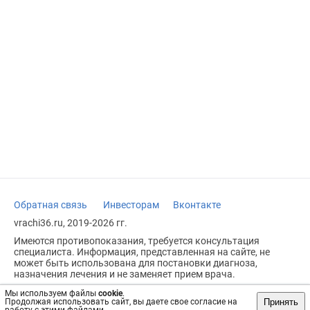
Обратная связь
Инвесторам
Вконтакте
vrachi36.ru, 2019-2026 гг.
Имеются противопоказания, требуется консультация
специалиста. Информация, представленная на сайте, не
может быть использована для постановки диагноза,
назначения лечения и не заменяет прием врача.
Возрастное ограничение: 18+
Мы используем файлы
cookie
.
Принять
Продолжая использовать сайт, вы даете свое согласие на