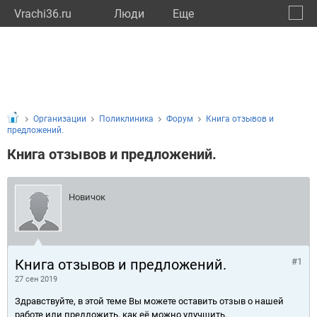
Vrachi36.ru
Люди
Eще
🔔
Ворон
🔍
Организации
Поликлиника
Форум
Книга отзывов и
предложений.
Книга отзывов и предложений.
Новичок
Книга отзывов и предложений.
#1
27 сен 2019
Здравствуйте, в этой теме Вы можете оставить отзыв о нашей
работе или предложить, как её можно улучшить.