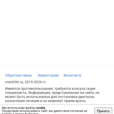
Обратная связь
Инвесторам
Вконтакте
vrachi36.ru, 2019-2026 гг.
Имеются противопоказания, требуется консультация
специалиста. Информация, представленная на сайте, не
может быть использована для постановки диагноза,
назначения лечения и не заменяет прием врача.
Возрастное ограничение: 18+
Мы используем файлы
cookie
.
Принять
Продолжая использовать сайт, вы даете свое согласие на