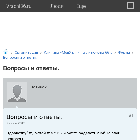
Vrachi36.ru
Люди
Eще
🔔
Ворон
🔍
Организации
Клиника «МедХэлп» на Лизюкова 66 а
Форум
Вопросы и ответы.
Вопросы и ответы.
Новичок
Вопросы и ответы.
#1
27 сен 2019
Здравствуйте, в этой теме Вы можете задавать любые свои
вопросы.