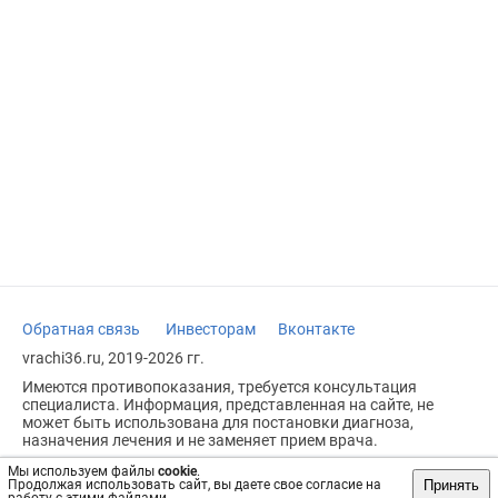
Обратная связь
Инвесторам
Вконтакте
vrachi36.ru, 2019-2026 гг.
Имеются противопоказания, требуется консультация
специалиста. Информация, представленная на сайте, не
может быть использована для постановки диагноза,
назначения лечения и не заменяет прием врача.
Возрастное ограничение: 18+
Мы используем файлы
cookie
.
Принять
Продолжая использовать сайт, вы даете свое согласие на